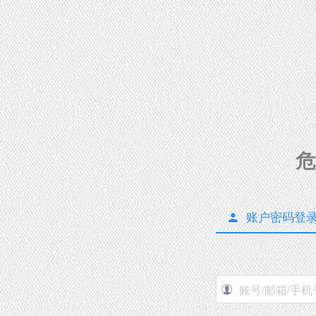
危
账户密码登